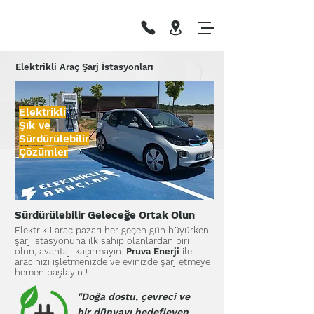
Elektrikli Araç Şarj İstasyonları
Elektrikli
Şık ve
Sürdürülebilir
Çözümler
Sürdürülebilir Geleceğe Ortak Olun
Elektrikli araç pazarı her geçen gün büyürken
şarj istasyonuna ilk sahip olanlardan biri
olun, avantajı kaçırmayın.
Pruva Enerji
ile
aracınızı işletmenizde ve evinizde şarj etmeye
hemen başlayın !
"Doğa dostu, çevreci ve
bir dünyayı hedefleyen