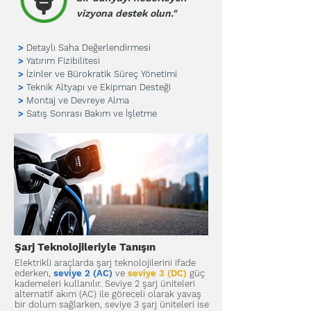
vizyona destek olun."
>
Detaylı Saha Değerlendirmesi
>
Yatırım Fizibilitesi
>
İzinler ve Bürokratik Süreç Yönetimi
>
Teknik Altyapı ve Ekipman Desteği
>
Montaj ve Devreye Alma
>
Satış Sonrası Bakım ve İşletme
Şarj Teknolojileriyle Tanışın
Elektrikli araçlarda şarj teknolojilerini ifade
ederken,
seviye 2 (AC)
ve
seviye 3 (DC)
güç
kademeleri kullanılır. Seviye 2 şarj üniteleri
alternatif akım (AC) ile göreceli olarak yavaş
bir dolum sağlarken, seviye 3 şarj üniteleri ise