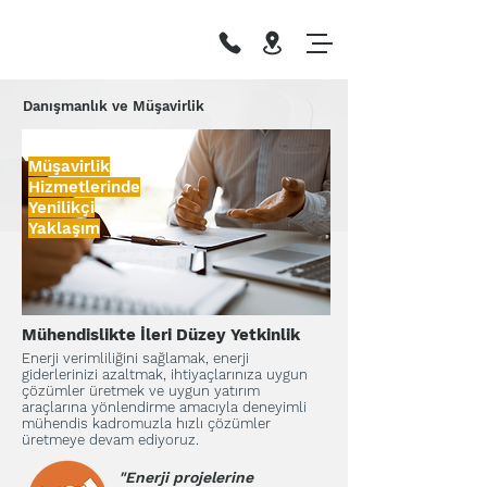
Danışmanlık ve Müşavirlik
Müşavirlik
Hizmetlerinde
Yenilikçi
Yaklaşım
Mühendislikte İleri Düzey Yetkinlik
Enerji verimliliğini sağlamak, enerji
giderlerinizi azaltmak, ihtiyaçlarınıza uygun
çözümler üretmek ve uygun yatırım
araçlarına yönlendirme amacıyla deneyimli
mühendis kadromuzla hızlı çözümler
üretmeye devam ediyoruz.
"Enerji projelerine