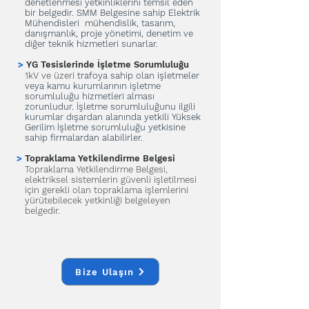
denetlenmesi yetkinliklerini temsil eden
bir belgedir. SMM Belgesine sahip Elektrik
Mühendisleri mühendislik, tasarım,
danışmanlık, proje yönetimi, denetim ve
diğer teknik hizmetleri sunarlar.
>
YG Tesislerinde İşletme Sorumluluğu
1kV ve üzeri
trafoya sahip olan işletmeler
veya kamu kurumlarının işletme
sorumluluğu hizmetleri alması
zorunludur. İşletme sorumluluğunu ilgili
kurumlar dışardan alanında yetkili Yüksek
Gerilim İşletme sorumluluğu yetkisine
sahip firmalardan alabilirler.
>
Topraklama Yetkilendirme Belgesi
Topraklama Yetkilendirme Belgesi,
elektriksel sistemlerin güvenli işletilmesi
için gerekli olan topraklama işlemlerini
yürütebilecek yetkinliği belgeleyen
belgedir.
Bize Ulaşın