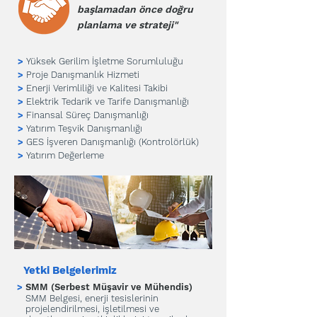
başlamadan önce doğru
planlama ve strateji"
>
Yüksek Gerilim İşletme Sorumluluğu
>
Proje Danışmanlık Hizmeti
>
Enerji Verimliliği ve Kalitesi Takibi
>
Elektrik Tedarik ve Tarife Danışmanlığı
>
Finansal Süreç Danışmanlığı
>
Yatırım Teşvik Danışmanlığı
>
GES İşveren Danışmanlığı (Kontrolörlük)
>
Yatırım Değerleme
Yetki Belgelerimiz
>
SMM (Serbest Müşavir ve Mühendis)
SMM Belgesi, enerji tesislerinin
projelendirilmesi, işletilmesi ve